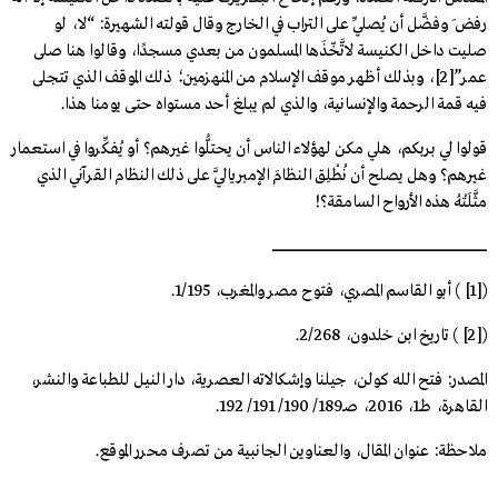
رفض َ وفضَّل أن يُصلِّي على التراب في الخارج وقال قولته الشهيرة: “لا، لو
صليت داخل الكنيسة لاتَّخّذَها المسلمون من بعدي مسجدًا، وقالوا هنا صلى
عمر”
[2]
، وبذلك أظهر موقف الإسلام من المنهزمين؛ ذلك الموقف الذي تتجلى
فيه قمة الرحمة والإنسانية، والذي لم يبلغ أحد مستواه حتى يومنا هذا.
قولوا لي بربكم، هلي مكن لهؤلاء الناس أن يحتلُّوا غيرهم؟ أو يُفكِّروا في استعمار
غيرهم؟ وهل يصلح أن نُطْلِق النظامَ الإمبرياليَّ على ذلك النظام القرآني الذي
مثَّلَتْهُ هذه الأرواح السامقة؟!
ـــــــــــــــــــــــــــــــــــــــــــــــــــــــــــــــــــــــــــــــــــــــــــــــــــــــــــــــــــــــــــــــــــــــــــــــــــــــــــــــــــــــــــــــــــــــــــــــــ
([1] ) أبو القاسم المصري، فتوح مصر والمغرب، 1/195.
([2] ) تاريخ ابن خلدون، 2/268.
المصدر: فتح الله كولن، جيلنا وإشكالاته العصرية، دار النيل للطباعة والنشر،
القاهرة، طـ1، 2016، صـ189/ 190/ 191/ 192.
ملاحظة: عنوان المقال، والعناوين الجانبية من تصرف محرر الموقع.