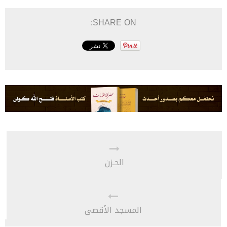
SHARE ON:
الحـزن
المسجد الأقصى