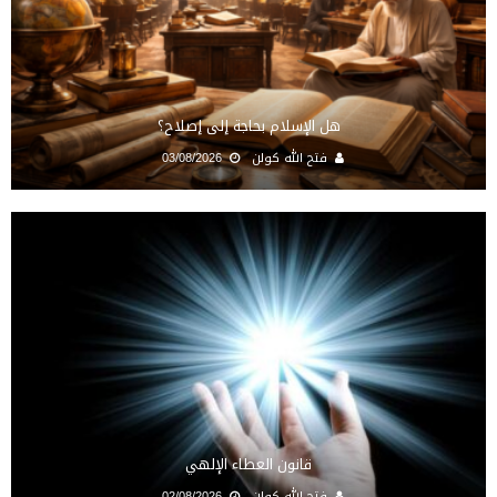
هل الإسلام بحاجة إلى إصلاح؟
فتح الله كولن
03/08/2026
قانون العطاء الإلهي
فتح الله كولن
02/08/2026