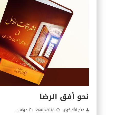
كتاب معراج الروح الصلاة: 32-مراتب الطهارة في الصلاة
نحو أفق الرضا
فتح الله كولن
26/01/2018
مؤلفات