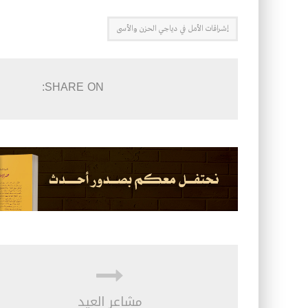
إشراقات الأمل في دياجي الحزن والأسى
SHARE ON:
مشاعر العيد