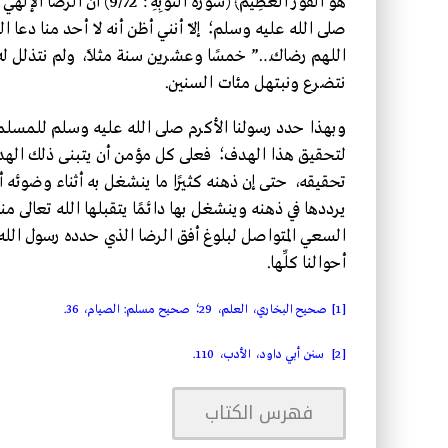
هُوَ الْفَوْزُ الْعَظِيمُ﴾ 
صلى الله عليه وسلم؛ إلّا أنني أظن أنه لا أحد منا دعا الله
اللهم رضاك…” خمسًا وعشرين سنة مثلًا، ولم نتذلل له،
نتضرع ونبتهل مئات السنين.
وبهذا حدد رسولنا الأكرم صلى الله عليه وسلم للمسلمين
لتحقيق هذا الهدف؛ فعلى كل مؤمن أن يتبنى ذلك الهدف 
تحقيقه، حتى إن ذهنه كثيرًا ما ينشغل به أثناء وضوئه أ
يرددها في ذهنه وينشغل بها دائمًا يتقبلها الله تعالى من
السعي المتواصل لبلوغ أفق الرضا الذي حدده رسول الله لن
أحوالنا كلِّها.
[1]
صحيح البخاري، العلم، 29؛ صحيح مسلم: الصيام، 36.
[2]
سنن أبي داود، الأدب، 110.
فهرس الكتاب