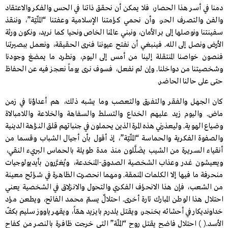
دمنا في أسر هذا الحصار، فلا يمكن أن نحقق ذاتنا في الحس والفكر والاعتقاد
والفن والتصرف الحر، وأن نحمي كرامتنا الإسلامية وعفتنا “الملّيّة”، وننقذ
سفينتنا ونوصلها إلى بر الأمان، ونبني عالمنا الخاص ونحيا كما نريد، ونكون ورثة
الأرض ونصل إلى الله. فينبغي أن نفتح عيوننا فنرى الحقيقة، ونعمل ببصيرتنا
فنصون خواصنا المنتقلة إلينا من أمس إلى اليوم، ونطرد ما يمضغ وجودنا
وشخصيتنا من دواخلنا. وإن لم نفعل، فسوف نرى يوماً نعجز فيه عن الحفاظ
حتى على حالنا الحاضر.
كان الجهل والفقر والتفرق والتعصب وما يشبه ذلك، هم أعداؤنا في زمن
ماض. واليوم زيد عليهم الخداع والتسلط والسفاهة والخلاعة واللامبالاة
وضياع الهوية. وليعذرني هذه المرة الذين يحملون في جنباتهم قلق النـزاهة الدينية
والصفوة الفكرية والحماسة “الملّيّة”، إذ أقول بأن أجيال الشباب وقسما من
أنقياء السـريرة من الشيب يضَلَّلون منذ مدة طويلة بالحماس البريء النقي،
ويعيشون غـدر وعذاب الشخصية الصدوق-المنخدعة، ويُغرَّرون بأيديولوجيات
منحرفة ما فيها إلا الكلمات المنمقة. ومهما انحصرت الظاهرة في شرائح معينة
من الشعب، فإن هذا الانحراف الفكري والتحول والانـزلاق في الشخصية يعني
احتلال هذا الوطن المبارك تارة أخرى. احتلالٌ يسـمّ محمد الفاتح، ويطعن مراد
خداونديكار في أحشائه بخنجر، ويقتل يلدرم بايزيد همّاً، ويقهر ياووز سليم بكفّ
الأسد.( ) احتلال فاضح يقتل روح “الملّة” التي خرجت ظافرة بالنصر من كفاح