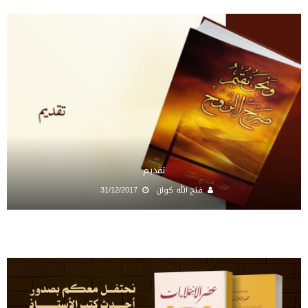
تقديم
فتح الله كولن
31/12/2017