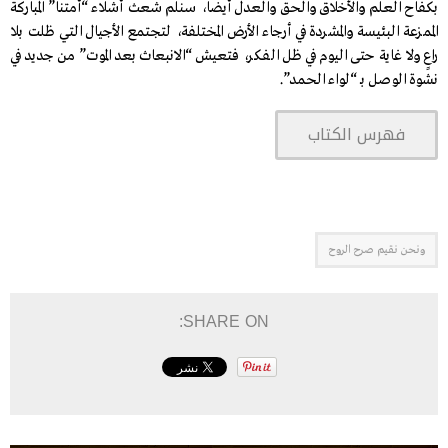
بكفاح العلم والأخلاق والحق والعدل أيضاً، سنلم شعث أشلاء “أمتنا” المباركة
الممزعة البئيسة والمشردة في أرجاء الأرض المختلفة، لتجتمع الأجيال التي ظلت بلا
راعٍ ولا غاية حتى اليوم في ظل الفكر، فتعيش “الانبعاث بعد الموت” من جديد في
نشوة الوصل بـ “لواء الحمد”.
فهرس الكتاب
ونحن نقيم صرح الروح
SHARE ON: