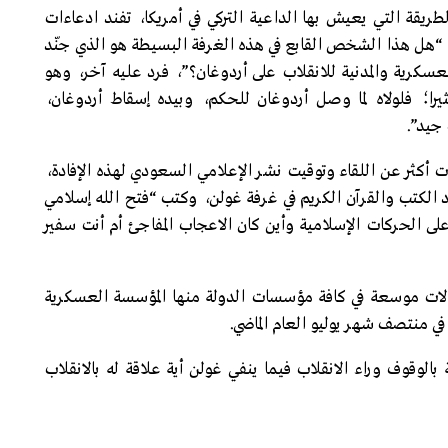
ريقة التي يعيش بها الداعية التركي في أمريكا، تفند ادعاءات
هل هذا الشخص القابع في هذه الغرفة البسيطة هو الذي جنّد
سكرية والمدنية للانقلاب على أردوغان؟”، فرد عليه آخر، وهو
ا؛ فلولاه لما وصل أردوغان للحكم، وبيده إسقاط أردوغان،
 جيد”.
أكثر عن اللقاء وتوقيت نشر الإعلامي السعودي لهذه الإفادة،
الكتب والقرآن الكريم في غرفة غولن، وكتب “فتح الله إسلامي
 الحركات الإسلامية وأين كان الاعجاب المفاجئ أم أنت سفير
قالات موسعة في كافة مؤسسات الدولة منها المؤسسة العسكرية
ي منتصف شهر يوليو العام الماضي.
الوقوف وراء الانقلاب فيما ينفي غولن أية علاقة له بالانقلاب