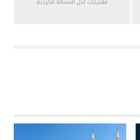
مقترحات لحل المسألة الكردية