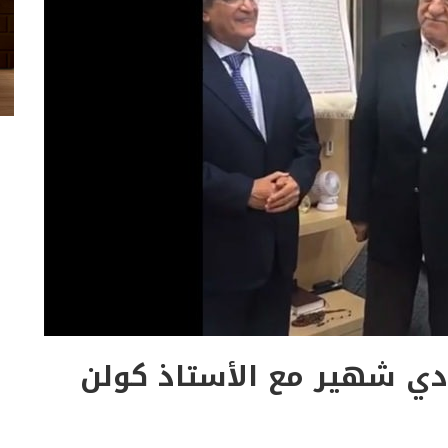
دي شهير مع الأستاذ كولن