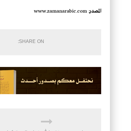
المصدر
: www.zamanarabic.com
SHARE ON: